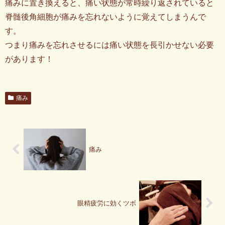
痛みに置き換えると、痛い状態が常時繰り返されていると
脊髄後角細胞が痛みを忘れないように覚えてしまうんで
す。
つまり痛みを忘れさせるには痛い状態を長引かせない必要
があります！
痛み
痛み
眼精疲労に効くツボ