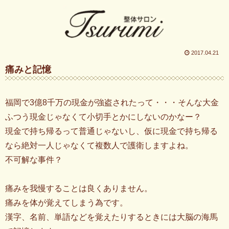
2017.04.21
痛みと記憶
福岡で3億8千万の現金が強盗されたって・・・そんな大金
ふつう現金じゃなくて小切手とかにしないのかなー？
現金で持ち帰るって普通じゃないし、仮に現金で持ち帰る
なら絶対一人じゃなくて複数人で護衛しますよね。
不可解な事件？
痛みを我慢することは良くありません。
痛みを体が覚えてしまう為です。
漢字、名前、単語などを覚えたりするときには大脳の海馬