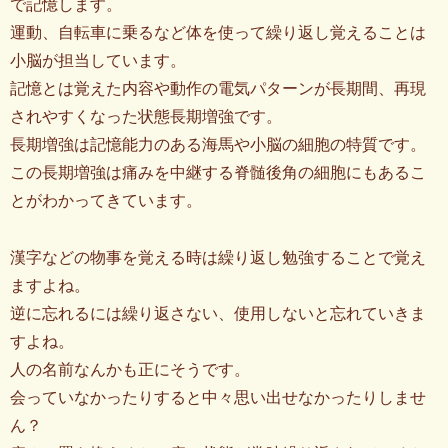
で記憶します。
運動、自転車に乗るなど体を使って繰り返し覚えることは
小脳が担当しています。
記憶とは覚えた内容や動作の電気パターンが長期間、再現
されやすくなった状態長期増強です。
長期増強は記憶能力のある海馬や小脳の細胞の特質です。
この長期増強は痛みを中継する脊髄後角の細胞にもあるこ
とがわかってきています。
漢字などの物事を覚える時は繰り返し勉強することで覚え
ますよね。
逆に忘れるには繰り返さない、使用しないと忘れていきま
すよね。
人の名前なんかも正にそうです。
会っていなかったりすると中々思い出せなかったりしませ
ん？