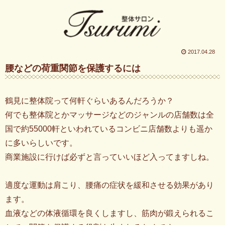
2017.04.28
腰などの荷重関節を保護するには
鶴見に整体院って何軒ぐらいあるんだろうか？
何でも整体院とかマッサージなどのジャンルの店舗数は全
国で約55000軒といわれているコンビニ店舗数よりも遥か
に多いらしいです。
商業施設に行けば必ずと言っていいほど入ってますしね。
適度な運動は肩こり、腰痛の症状を緩和させる効果があり
ます。
血液などの体液循環を良くしますし、筋肉が鍛えられるこ