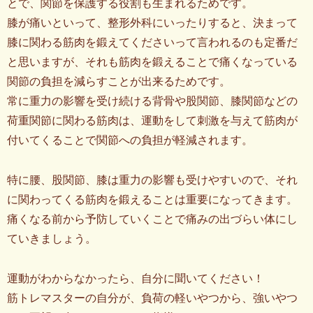
とで、関節を保護する役割も生まれるためです。
膝が痛いといって、整形外科にいったりすると、決まって
膝に関わる筋肉を鍛えてくださいって言われるのも定番だ
と思いますが、それも筋肉を鍛えることで痛くなっている
関節の負担を減らすことが出来るためです。
常に重力の影響を受け続ける背骨や股関節、膝関節などの
荷重関節に関わる筋肉は、運動をして刺激を与えて筋肉が
付いてくることで関節への負担が軽減されます。
特に腰、股関節、膝は重力の影響も受けやすいので、それ
に関わってくる筋肉を鍛えることは重要になってきます。
痛くなる前から予防していくことで痛みの出づらい体にし
ていきましょう。
運動がわからなかったら、自分に聞いてください！
筋トレマスターの自分が、負荷の軽いやつから、強いやつ