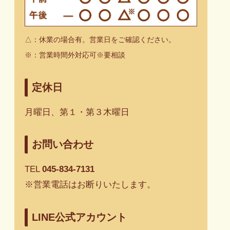
△：休業の場合有。営業日をご確認ください。
※
：
営業時間外対応可※要相談
定休日
月曜日、第１・第３木曜日
お問い合わせ
TEL
045-834-7131
※営業電話はお断りいたします。
LINE公式アカウント