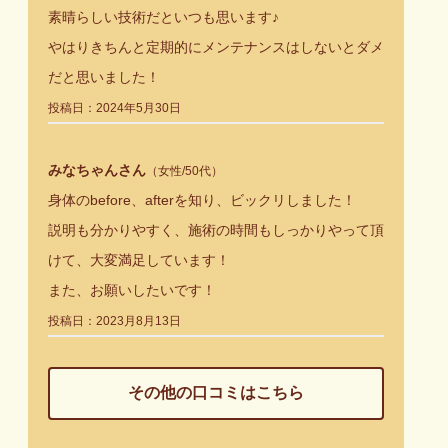
素晴らしい技術だといつも思います♪
やはりきちんと定期的にメンテナンスはしないとダメ
だと思いました！
投稿日：2024年5月30日
みなちゃんさん
（女性/50代）
身体のbefore、afterを知り、ビックリしました！
説明も分かりやすく、施術の時間もしっかりやって頂
けて、大変満足しています！
また、お願いしたいです！
投稿日：2023月8月13日
その他の口コミはこちら