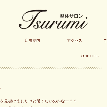
店舗案内
アクセス
ご
2017.05.12
。
を見掛けましたけど暑くないのかなー？？