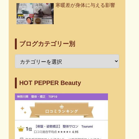
寒暖差が身体に与える影響
ブログカテゴリー別
HOT PEPPER Beauty