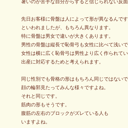
暑いのが苦手な自分からすると信じられない反面
先日お客様に骨盤は人によって形が異なるんです
といわれましたが、もちろん異なります。
特に骨盤は男女で違いが大きくあります。
男性の骨盤は縦長で恥骨弓も女性に比べて浅いで
女性は横に広く恥骨弓は男性より広く作られてい
出産に対応するためと考えられます。
同じ性別でも骨格の形はもちろん同じではないで
顔の輪郭見たってみんな様々ですよね。
それと同じです。
筋肉の形もそうです。
腹筋の左右のブロックがズレている人も
いますよね。