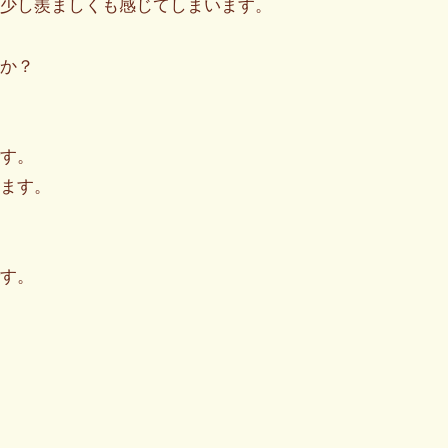
少し羨ましくも感じてしまいます。
か？
す。
ます。
す。