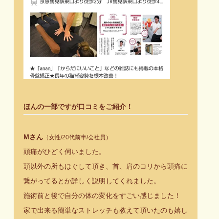
ほんの一部ですが口コミをご紹介！
Mさん
（女性/20代前半/会社員）
頭痛がひどく伺いました。
頭以外の所もほぐして頂き、首、肩のコリから頭痛に
繋がってるとか詳しく説明してくれました。
施術前と後で自分の体の変化をすごい感じました！
家で出来る簡単なストレッチも教えて頂いたのも嬉し