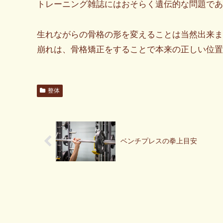
トレーニング雑誌にはおそらく遺伝的な問題であ
生れながらの骨格の形を変えることは当然出来ま
崩れは、骨格矯正をすることで本来の正しい位
整体
ベンチプレスの拳上目安