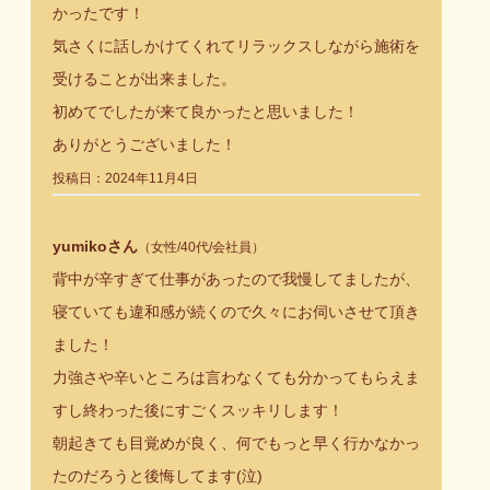
かったです！
気さくに話しかけてくれてリラックスしながら施術を
受けることが出来ました。
初めてでしたが来て良かったと思いました！
ありがとうございました！
投稿日：2024年11月4日
yumikoさん
（女性/40代/会社員）
背中が辛すぎて仕事があったので我慢してましたが、
寝ていても違和感が続くので久々にお伺いさせて頂き
ました！
力強さや辛いところは言わなくても分かってもらえま
すし終わった後にすごくスッキリします！
朝起きても目覚めが良く、何でもっと早く行かなかっ
たのだろうと後悔してます(泣)