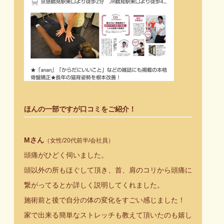
ほんの一部ですが口コミをご紹介！
Mさん
（女性/20代前半/会社員）
頭痛がひどく伺いました。
頭以外の所もほぐして頂き、首、肩のコリから頭痛に
繋がってるとか詳しく説明してくれました。
施術前と後で自分の体の変化をすごい感じました！
家で出来る簡単なストレッチも教えて頂いたのも嬉し