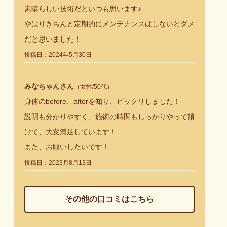
素晴らしい技術だといつも思います♪
やはりきちんと定期的にメンテナンスはしないとダメ
だと思いました！
投稿日：2024年5月30日
みなちゃんさん
（女性/50代）
身体のbefore、afterを知り、ビックリしました！
説明も分かりやすく、施術の時間もしっかりやって頂
けて、大変満足しています！
また、お願いしたいです！
投稿日：2023月8月13日
その他の口コミはこちら