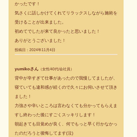
かったです！
気さくに話しかけてくれてリラックスしながら施術を
受けることが出来ました。
初めてでしたが来て良かったと思いました！
ありがとうございました！
投稿日：2024年11月4日
yumikoさん
（女性/40代/会社員）
背中が辛すぎて仕事があったので我慢してましたが、
寝ていても違和感が続くので久々にお伺いさせて頂き
ました！
力強さや辛いところは言わなくても分かってもらえま
すし終わった後にすごくスッキリします！
朝起きても目覚めが良く、何でもっと早く行かなかっ
たのだろうと後悔してます(泣)