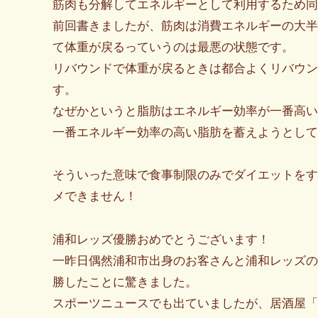
筋肉も分解してエネルギーとして利用するため同
前回書きましたが、筋肉は消費エネルギーの大半
て体重が戻るっていうのは最悪の状態です。
リバウンドで体重が戻るときは都合よくリバウン
す。
なぜかというと脂肪はエネルギー効率が一番高い
一番エネルギー効率の高い脂肪を蓄えようとして
そういった意味で食事制限のみでダイエットをす
メできません！
浦和レッズ優勝おめでとうございます！
一昨日偶然浦和市出身のお客さんと浦和レッズの
勝したことに驚きました。
スポーツニュースでも出ていましたが、居酒屋「