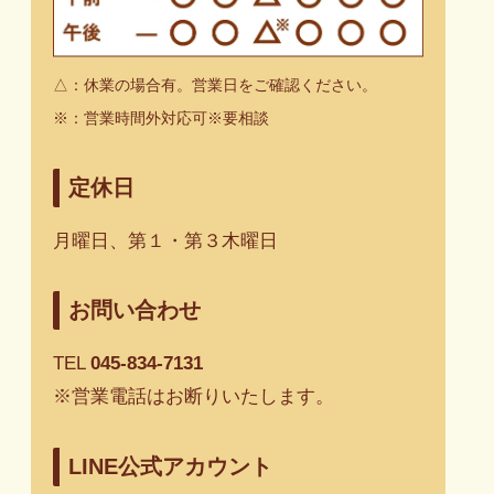
△：休業の場合有。営業日をご確認ください。
※
：
営業時間外対応可※要相談
定休日
月曜日、第１・第３木曜日
お問い合わせ
TEL
045-834-7131
※営業電話はお断りいたします。
LINE公式アカウント