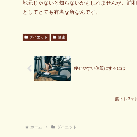
地元じゃないと知らないかもしれませんが、浦和
としてとても有名な所なんです。
ダイエット
健康
痩せやすい体質にするには
筋トレ3ヶ
ホーム
ダイエット