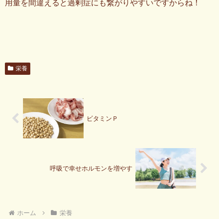
用量を間違えると過剰症にも繋がりやすいですからね！
栄養
ビタミンＰ
呼吸で幸せホルモンを増やす
ホーム
栄養