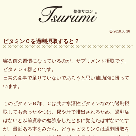
2018.05.26
ビタミンＣを過剰摂取すると？
寝る前の習慣になっているのが、サプリメント摂取です。
ビタミンＢ群とＣです。
日常の食事で足りていないであろうと思い補助的に摂って
います。
このビタミンＢ群、Ｃは共に水溶性ビタミンなので過剰摂
取しても余ったやつは、尿や汗で排出されるため、過剰症
はないと以前資格の勉強をしたときに覚えたはずなのです
が、最近ある本をみたら、どうもビタミンＣは過剰摂取を