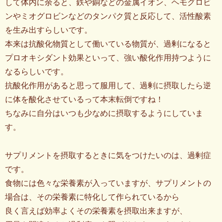
して体内に余ると、鉄や銅などの金属イオン、ヘモグロビ
ンやミオグロビンなどのタンパク質と反応して、活性酸素
を生み出すらしいです。
本来は抗酸化物質として働いている物質が、過剰になると
プロオキシダント効果といって、強い酸化作用持つように
なるらしいです。
抗酸化作用があると思って服用して、過剰に摂取したら逆
に体を酸化させているって本末転倒ですね！
ちなみに自分はいつも少なめに摂取するようにしていま
す。
サプリメントを摂取するときに気をつけたいのは、過剰症
です。
食物には色々な栄養素が入っていますが、サプリメントの
場合は、その栄養素に特化して作られているから
良く言えば効率よくその栄養素を摂取出来ますが、