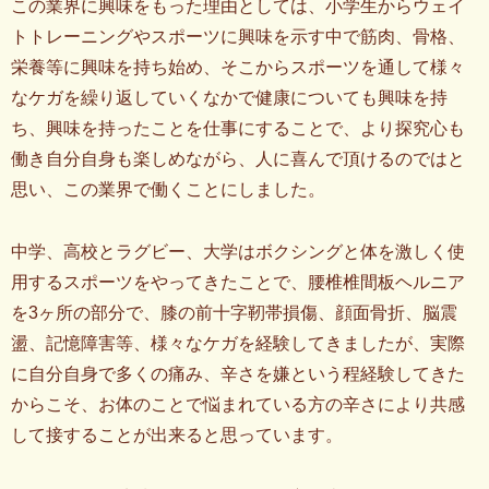
この業界に興味をもった理由としては、小学生からウェイ
トトレーニングやスポーツに興味を示す中で筋肉、骨格、
栄養等に興味を持ち始め、そこからスポーツを通して様々
なケガを繰り返していくなかで健康についても興味を持
ち、興味を持ったことを仕事にすることで、より探究心も
働き自分自身も楽しめながら、人に喜んで頂けるのではと
思い、この業界で働くことにしました。
中学、高校とラグビー、大学はボクシングと体を激しく使
用するスポーツをやってきたことで、腰椎椎間板ヘルニア
を3ヶ所の部分で、膝の前十字靭帯損傷、顔面骨折、脳震
盪、記憶障害等、様々なケガを経験してきましたが、実際
に自分自身で多くの痛み、辛さを嫌という程経験してきた
からこそ、お体のことで悩まれている方の辛さにより共感
して接することが出来ると思っています。