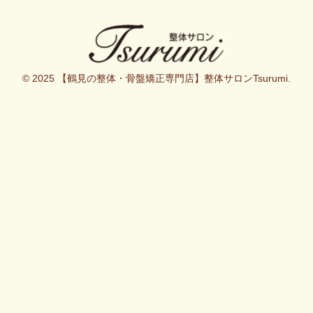
© 2025 【鶴見の整体・骨盤矯正専門店】整体サロンTsurumi.