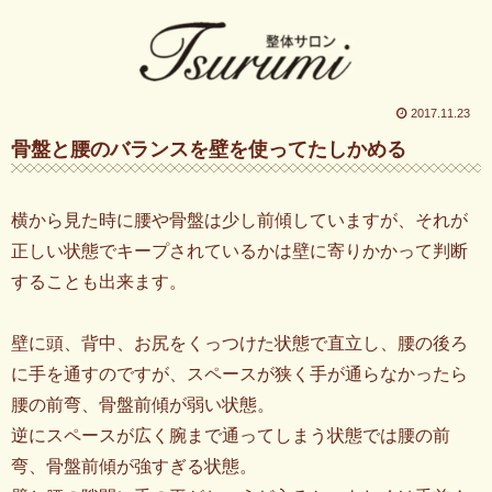
2017.11.23
骨盤と腰のバランスを壁を使ってたしかめる
横から見た時に腰や骨盤は少し前傾していますが、それが
正しい状態でキープされているかは壁に寄りかかって判断
することも出来ます。
壁に頭、背中、お尻をくっつけた状態で直立し、腰の後ろ
に手を通すのですが、スペースが狭く手が通らなかったら
腰の前弯、骨盤前傾が弱い状態。
逆にスペースが広く腕まで通ってしまう状態では腰の前
弯、骨盤前傾が強すぎる状態。