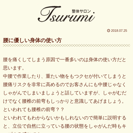
2018.07.25
腰に優しい身体の使い方
腰を痛くしてしまう原因で一番多いのは身体の使い方だと
思います。
中腰で作業したり、重たい物をもつクセが付いてしまうと
腰痛リスクを非常に高めるのでお客さんにも中腰じゃなく
しゃがんでしまいましょうと話していますが、しゃがむだ
けでなく腰椎の前弯もしっかりと意識してあげましょう。
といわれても腰椎の前弯？？
といわれてもわからないかもしれないので簡単に説明する
と、立位で自然に立っている腰の状態をしゃがんだ時もキ