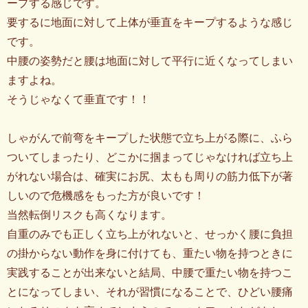
ープする感じです。
要するに地面に対して上体が垂直をキープするような感じ
です。
中腰の姿勢だと腰は地面に対して平行に近くなってしまい
ますよね。
そうじゃなくて垂直です！！
しゃがんで前弯をキープした状態で立ち上がる際に、ふら
ついてしまったり、どこかに掴まってじゃなければ立ち上
がれない場合は、確実にお尻、太もも周りの筋力低下が著
しいので危機感をもった方が良いです！
当然転倒リスクも高くなります。
自重のみでも正しく立ち上がれないと、せっかく腰に負担
の掛からない動作を身に付けても、重たい物を持つときに
実践することが出来ないと結局、中腰で重たい物を持つこ
とになってしまい、それが習慣になることで、ひどい腰痛