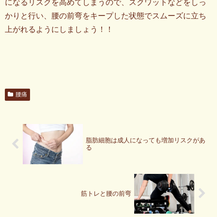
になるリスクを高めてしまうので、スクワットなどをしっ
かりと行い、腰の前弯をキープした状態でスムーズに立ち
上がれるようにしましょう！！
腰痛
脂肪細胞は成人になっても増加リスクがあ
る
筋トレと腰の前弯