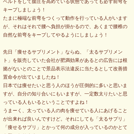
ベルトをして腹圧を高めている状態であっても必ず前弯を
キープしましょう！
たまに極端な前弯をつくって動作を行っている人がいます
が、それはそれで腰へ負担が掛かるので、あくまで腰椎の
自然な前弯をキープしてやるようにしましょう！
先日「痩せるサプリメント」ならぬ、「太るサプリメン
ト」を販売していた会社が肥満効果があるとの広告には根
拠がないとのことで景品表示法違反に当たるとして改善措
置命令が出ていましたね！
日本では痩せたいと思う人のほうが圧倒的に多いと思いま
すが、自分の知り合いにもいますが、一定数太りたいと思
っている人もいるということですよね！
うまーく、太っている人の肉を痩せている人にあげること
が出来れば良いんですけど。それにしても「太るサプリ」
「痩せるサプリ」とかって何の成分が入っているのかとて