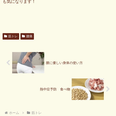
も気になります！
筋トレ
腰痛
腰に優しい身体の使い方
熱中症予防 食べ物
ホーム
筋トレ