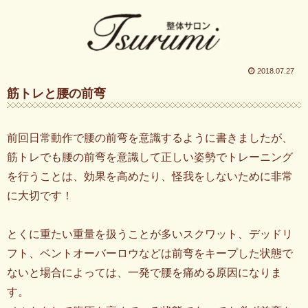
2018.07.27
筋トレと腰の前弯
前回日常動作で腰の前弯を意識するように書きましたが、
筋トレでも腰の前弯を意識して正しい姿勢でトレーニング
を行うことは、効果を高めたり、怪我をしないために非常
に大切です！
とくに重たい重量を扱うことが多いスクワット、デッドリ
フト、ベントオーバーロウなどは前弯をキープした状態で
ないと場合によっては、一発で腰を痛める原因になりま
す。