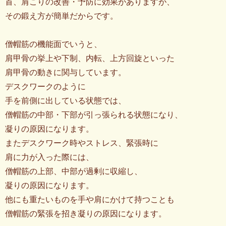
首、肩こりの改善・予防に効果がありますが、
その鍛え方が簡単だからです。
僧帽筋の機能面でいうと、
肩甲骨の挙上や下制、内転、上方回旋といった
肩甲骨の動きに関与しています。
デスクワークのように
手を前側に出している状態では、
僧帽筋の中部・下部が引っ張られる状態になり、
凝りの原因になります。
またデスクワーク時やストレス、緊張時に
肩に力が入った際には、
僧帽筋の上部、中部が過剰に収縮し、
凝りの原因になります。
他にも重たいものを手や肩にかけて持つことも
僧帽筋の緊張を招き凝りの原因になります。