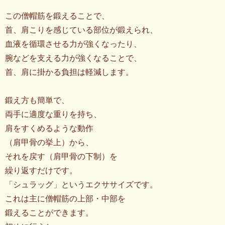
この僧帽筋を鍛えることで、
首、肩こりを感じている部位が鍛えられ、
血液を循環させる力が強くなったり、
腕などを支える力が強くなることで、
首、肩に掛かる負担は軽減します。
鍛え方も簡単で、
両手に適度な重りを持ち、
肩をすくめるような動作
（肩甲骨の挙上）から、
それを戻す（肩甲骨の下制）を
繰り返すだけです。
「シュラッグ」というエクササイズです。
これは主に僧帽筋の上部・中部を
鍛えることができます。