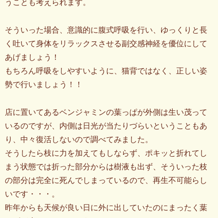
うことも考えられます。
そういった場合、意識的に腹式呼吸を行い、ゆっくりと長
く吐いて身体をリラックスさせる副交感神経を優位にして
あげましょう！
もちろん呼吸をしやすいように、猫背ではなく、正しい姿
勢で行いましょう！！
店に置いてあるベンジャミンの葉っぱが外側は生い茂って
いるのですが、内側は日光が当たりづらいということもあ
り、中々復活しないので調べてみました。
そうしたら枝に力を加えてもしならず、ポキッと折れてし
まう状態では折った部分からは樹液も出ず、そういった枝
の部分は完全に死んでしまっているので、再生不可能らし
いです・・・。
昨年からも天候が良い日に外に出していたのにまったく葉