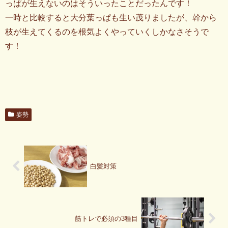
っぱが生えないのはそういったことだったんです！
一時と比較すると大分葉っぱも生い茂りましたが、幹から
枝が生えてくるのを根気よくやっていくしかなさそうで
す！
姿勢
白髪対策
筋トレで必須の3種目